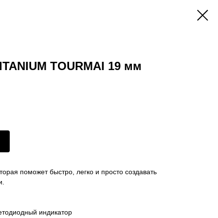
ITANIUM TOURMAI 19 мм
орая поможет быстро, легко и просто создавать
и.
етодиодный индикатор