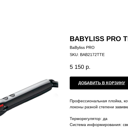
BABYLISS PRO T
BaByliss PRO
SKU:
BAB2172TTE
5 150
р.
ДОБАВИТЬ В КОРЗИНУ
Профессиональная плойка, кот
локоны разной степени завивк
Терморегулятор: да
Система информирования: св