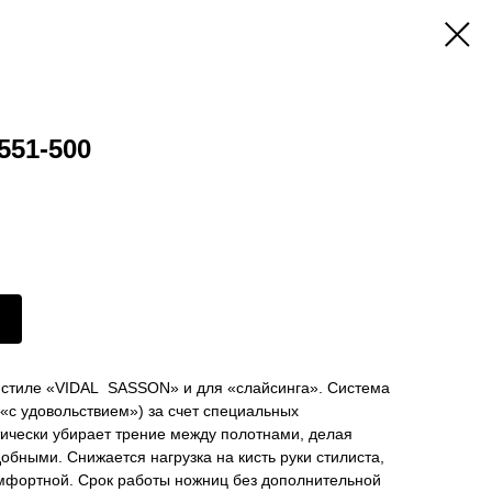
551-500
в стиле «VIDAL SASSON» и для «слайсинга». Система
(«с удовольствием») за счет специальных
тически убирает трение между полотнами, делая
обными. Снижается нагрузка на кисть руки стилиста,
мфортной. Срок работы ножниц без дополнительной