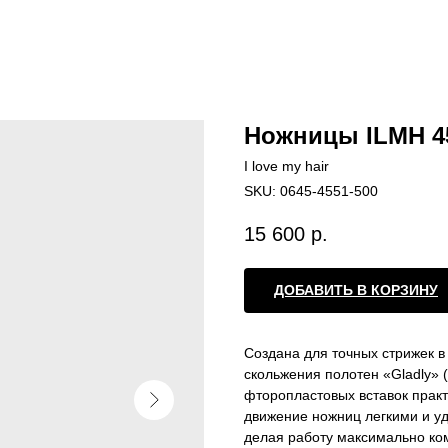
Ножницы ILMH 4
I love my hair
SKU:
0645-4551-500
15 600
р.
ДОБАВИТЬ В КОРЗИНУ
Создана для точных стрижек 
скольжения полотен «Gladly» 
фторопластовых вставок прак
движение ножниц легкими и уд
делая работу максимально ко