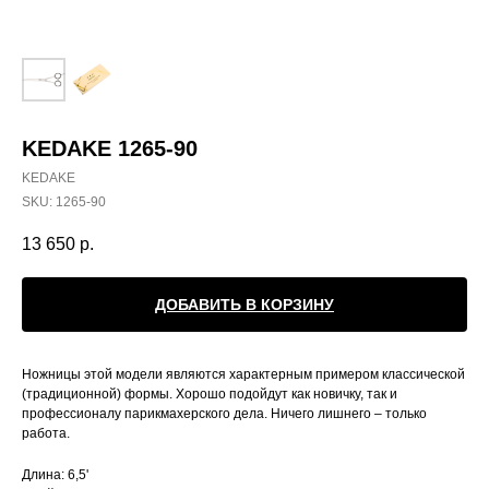
KEDAKE 1265-90
KEDAKE
SKU:
1265-90
13 650
р.
ДОБАВИТЬ В КОРЗИНУ
Ножницы этой модели являются характерным примером классической
(традиционной) формы. Хорошо подойдут как новичку, так и
профессионалу парикмахерского дела. Ничего лишнего – только
работа.
Длина: 6,5'