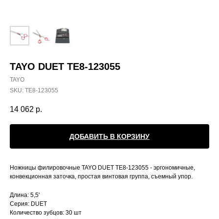
TAYO DUET TE8-123055
TAYO
SKU:
TE8-123055
14 062
р.
ДОБАВИТЬ В КОРЗИНУ
Ножницы филировочные TAYO DUET TE8-123055 - эргономичные,
конвекционная заточка, простая винтовая группа, съемный упор.
Длина: 5,5'
Серия: DUET
Количество зубцов: 30 шт