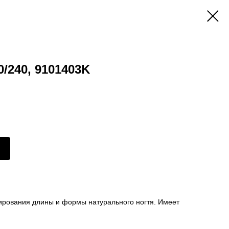
/240, 9101403K
лирования длины и формы натурального ногтя. Имеет