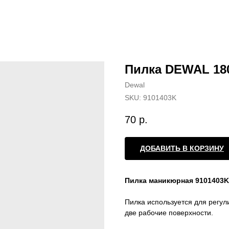
Пилка DEWAL 180
Dewal
SKU:
9101403K
70
р.
ДОБАВИТЬ В КОРЗИНУ
Пилка маникюрная 9101403K
Пилка используется для регу
две рабочие поверхности.