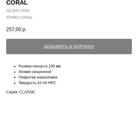
CORAL
SILVER STAR
АТ9962 CORAL
257,00
р.
ДОБАВИТЬ В КОРЗИНУ
Размер пинцета 100 мм
Лезвие скошенное
Покрытие коралловое
Твердость 42-44 HRC
Серия: CLASSIC