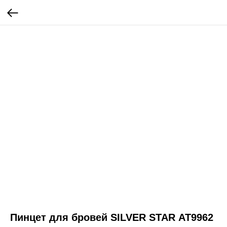
Пинцет для бровей SILVER STAR АТ9962