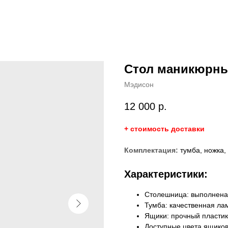
Стол маникюрны
Мэдисон
12 000
р.
+ стоимость доставки
Комплектация:
тумба, ножка,
Характеристики:
Столешница: выполнена
Тумба: качественная л
Ящики: прочный пластик
Доступные цвета ящиков