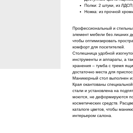
Полки: 2 штуки, из ЛДСП
Ножка: из прочной хром
Профессиональный и стильны
элемент мебели без лишних д
чтобы оптимизировать простра
комфорт для посетителей.
Столешница удобной изогнуто
инструменты и аппараты, а та
хранения – тумба с тремя ящи
достаточно места для приспо
Маникюрный стол выполнен из
Края окантованы специальной
стали и установлена на подпя
моются, не деформируются по
косметических средств. Расцв
каталоге цветов, чтобы мани
интерьером салона.