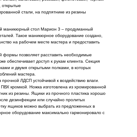
, открытые
ированной стали, на подпятнике из резины
й маникюрный стол Марион 3 – продуманный
еталей. Такое маникюрное оборудование создано,
нство на рабочем месте мастера и предоставить
й формы позволяет расставить необходимые
кже обеспечивает доступ к рукам клиента. Секция
ками и двумя открытыми полками, в которых
соблений мастера.
 прочной ЛДСП устойчивой к воздействию влаги.
 ПВХ кромкой. Ножка изготовлена из хромированной
тник из резины. Ящики из прочного пластика хорошо
сле дезинфекции или случайно пролитых
етку ящиков можно выбрать из предложенных в
кюрное оборудование максимально гармонировало с