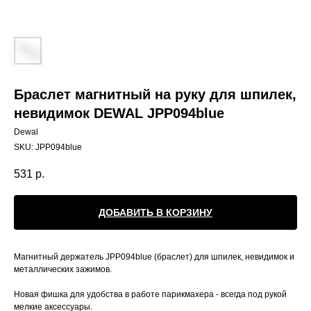
Браслет магнитный на руку для шпилек,
невидимок DEWAL JPP094blue
Dewal
SKU:
JPP094blue
531
р.
ДОБАВИТЬ В КОРЗИНУ
Магнитный держатель JPP094blue (браслет) для шпилек, невидимок и
металлических зажимов.
Новая фишка для удобства в работе парикмахера - всегда под рукой
мелкие аксессуары.