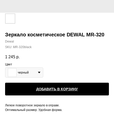
Зеркало косметическое DEWAL MR-320
Dewal
SKU:
MR-320black
1 245
р.
Цвет
черный
ДОБАВИТЬ В КОРЗИНУ
Легкое поворотное зеркало в оправе.
Оптимальный размер. Удобная форма.