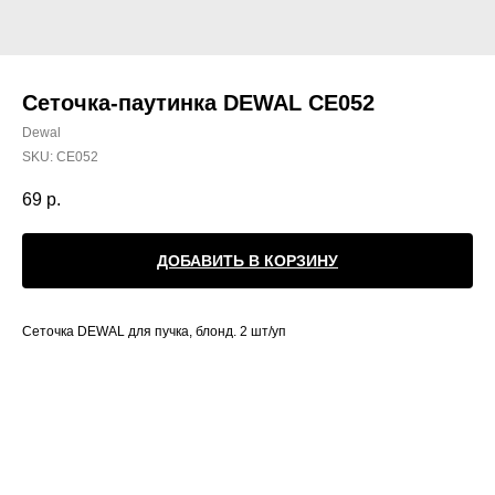
Сеточка-паутинка DEWAL CE052
Dewal
SKU:
CE052
69
р.
ДОБАВИТЬ В КОРЗИНУ
Сеточка DEWAL для пучка, блонд. 2 шт/уп