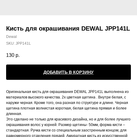
Кисть для окрашивания DEWAL JPP141L
Dewal
SKU:
JPP141L
130
р.
ДОБАВИТЬ В КОРЗИНУ
Оригинальная кисть для окрашивания DEWAL JPP141L выполнена из
материалов высокого качества. 2х цветная щетина . Внутри белая, с
наружи черная. Кроме того, она разная по структуре и длине. Черная
щетина плотная волнистая короткая, белая щетина прямая и более
длинная.
Это сделано не только для красивого дизайна, но и для более лучшего
окрашивания волос у корней. Размер щетины- 50мм, форма кисти –
стандартная. Ручка кисти со специальным заостренным концом, для
равномерного отделения прядей. Аккуратная кисть из искусственной