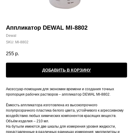
Аппликатор DEWAL MI-8802
Dewal
SKU:
MI-8802
255
р.
ДОБАВИТЬ В КОРЗИНУ
Аксессуар-помощник для экономии времени и создания точных
пропорция рабочих растворов – аппликатор DEWAL MI-8802.
Ёмкость аппликатора изготовлена из высокопрочного
полупрозрачного пластика белого цвета, устойчивого к агрессивному
воздействию любых химических компонентов красящих веществ.
Объём изделия – 210 мл.
На бутыли имеются две шкалы для измерения уровня жидкости,
представленные в различных единицах измерения: миллилитры и