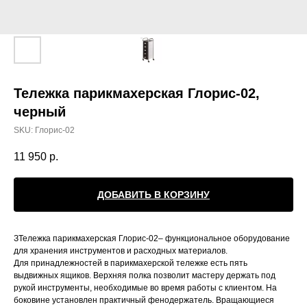
Тележка парикмахерская Глорис-02,
черный
SKU:
Глорис-02
11 950
р.
ДОБАВИТЬ В КОРЗИНУ
ЗТележка парикмахерская Глорис-02– функциональное оборудование
для хранения инструментов и расходных материалов.
Для принадлежностей в парикмахерской тележке есть пять
выдвижных ящиков. Верхняя полка позволит мастеру держать под
рукой инструменты, необходимые во время работы с клиентом. На
боковине установлен практичный фенодержатель. Вращающиеся