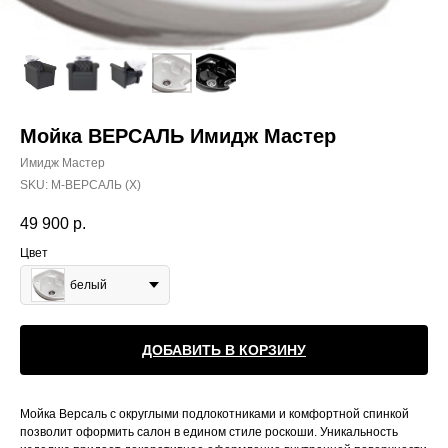
Мойка ВЕРСАЛЬ Имидж Мастер
Имидж Мастер
SKU:
М-ВЕРСАЛЬ (Х)
49 900
р.
Цвет
белый
ДОБАВИТЬ В КОРЗИНУ
Мойка Версаль с округлыми подлокотниками и комфортной спинкой
позволит оформить салон в едином стиле роскоши. Уникальность