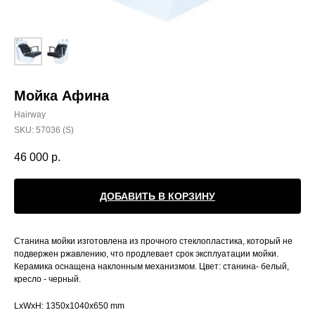
Мойка Афина
Hairway
SKU:
57036 (S)
46 000
р.
ДОБАВИТЬ В КОРЗИНУ
Станина мойки изготовлена из прочного стеклопластика, который не
подвержен ржавлению, что продлевает срок эксплуатации мойки.
Керамика оснащена наклонным механизмом. Цвет: станина- белый,
кресло - черный.
LxWxH: 1350x1040x650 mm