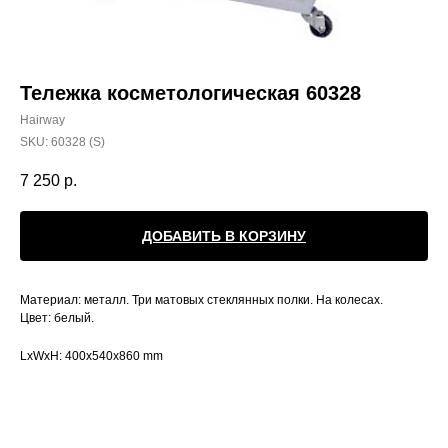
Тележка косметологическая 60328
Hairway
SKU:
60328 (S)
7 250
р.
ДОБАВИТЬ В КОРЗИНУ
Материал: металл. Три матовых стеклянных полки. На колесах.
Цвет: белый.
LxWxH: 400x540x860 mm