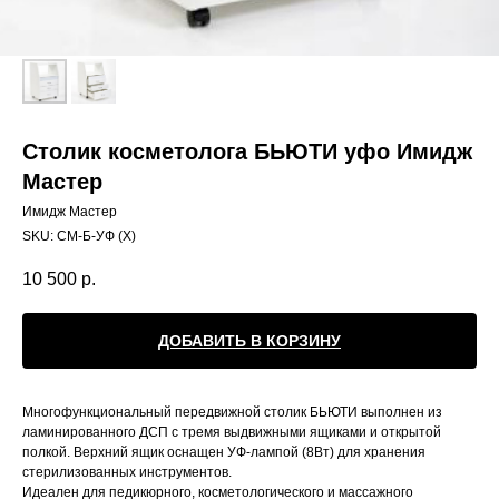
Столик косметолога БЬЮТИ уфо Имидж
Мастер
Имидж Мастер
SKU:
СМ-Б-УФ (Х)
10 500
р.
ДОБАВИТЬ В КОРЗИНУ
Многофункциональный передвижной столик БЬЮТИ выполнен из
ламинированного ДСП с тремя выдвижными ящиками и открытой
полкой. Верхний ящик оснащен УФ-лампой (8Вт) для хранения
стерилизованных инструментов.
Идеален для педикюрного, косметологического и массажного