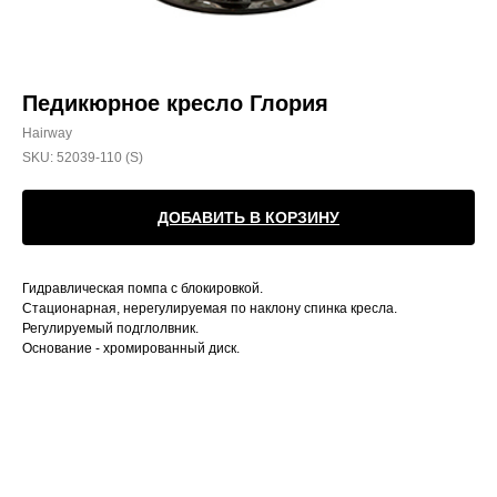
Педикюрное кресло Глория
Hairway
SKU:
52039-110 (S)
ДОБАВИТЬ В КОРЗИНУ
Гидравлическая помпа с блокировкой.
Стационарная, нерегулируемая по наклону спинка кресла.
Регулируемый подглолвник.
Основание - хромированный диск.