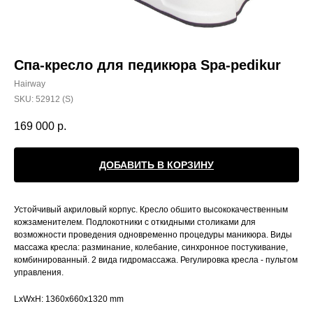
Спа-кресло для педикюра Spa-pedikur
Hairway
SKU:
52912 (S)
169 000
р.
ДОБАВИТЬ В КОРЗИНУ
Устойчивый акриловый корпус. Кресло обшито высококачественным
кожзаменителем. Подлокотники с откидными столиками для
возможности проведения одновременно процедуры маникюра. Виды
массажа кресла: разминание, колебание, синхронное постукивание,
комбинированный. 2 вида гидромассажа. Регулировка кресла - пультом
управления.
LxWxH: 1360x660x1320 mm