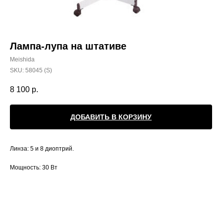
Лампа-лупа на штативе
Meishida
SKU:
58045 (S)
8 100
р.
ДОБАВИТЬ В КОРЗИНУ
Линза: 5 и 8 диоптрий.
Мощность: 30 Вт