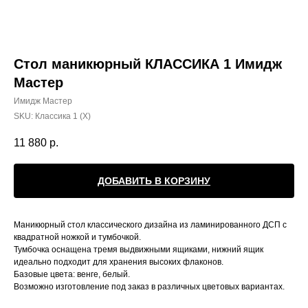
Стол маникюрный КЛАССИКА 1 Имидж
Мастер
Имидж Мастер
SKU:
Классика 1 (Х)
11 880
р.
ДОБАВИТЬ В КОРЗИНУ
Маникюрный стол классического дизайна из ламинированного ДСП с
квадратной ножкой и тумбочкой.
Тумбочка оснащена тремя выдвижными ящиками, нижний ящик
идеально подходит для хранения высоких флаконов.
Базовые цвета: венге, белый.
Возможно изготовление под заказ в различных цветовых вариантах.