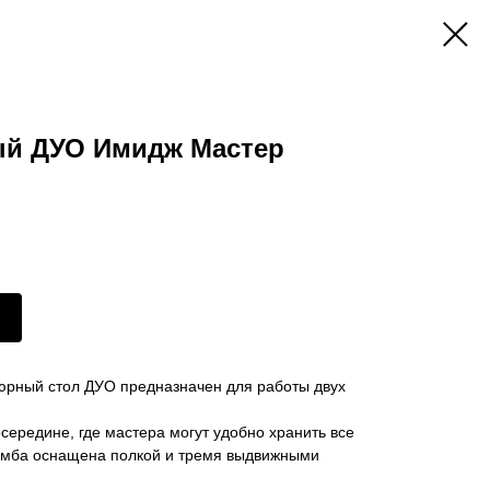
й ДУО Имидж Мастер
рный стол ДУО предназначен для работы двух
середине, где мастера могут удобно хранить все
умба оснащена полкой и тремя выдвижными