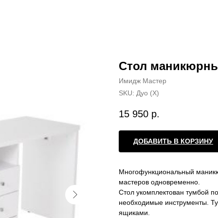
Стол маникюрны
Имидж Мастер
SKU:
Дуо (Х)
15 950
р.
ДОБАВИТЬ В КОРЗИНУ
Многофункциональный маникю
мастеров одновременно.
Стол укомплектован тумбой по
необходимые инструменты. Т
ящиками.