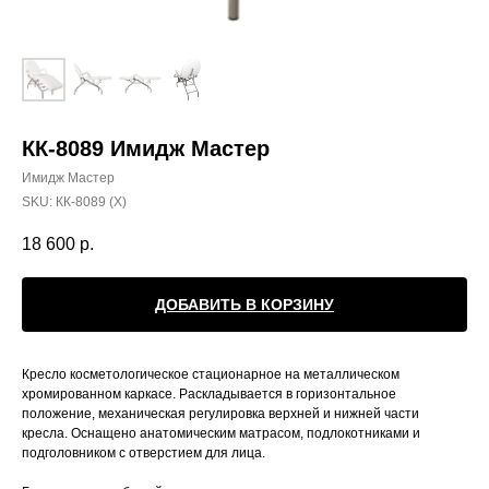
КК-8089 Имидж Мастер
Имидж Мастер
SKU:
КК-8089 (Х)
18 600
р.
ДОБАВИТЬ В КОРЗИНУ
Кресло косметологическое стационарное на металлическом
хромированном каркасе. Раскладывается в горизонтальное
положение, механическая регулировка верхней и нижней части
кресла. Оснащено анатомическим матрасом, подлокотниками и
подголовником с отверстием для лица.