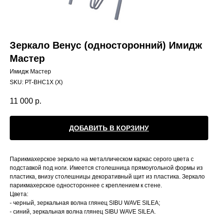
Зеркало Венус (односторонний) Имидж
Мастер
Имидж Мастер
SKU:
РТ-ВНС1Х (Х)
11 000
р.
ДОБАВИТЬ В КОРЗИНУ
Парикмахерское зеркало на металлическом каркас серого цвета с
подставкой под ноги. Имеется столешница прямоугольной формы из
пластика, внизу столешницы декоративный щит из пластика. Зеркало
парикмахерское одностороннее с креплением к стене.
Цвета:
- черный, зеркальная волна глянец SIBU WAVE SILEA;
- синий, зеркальная волна глянец SIBU WAVE SILEA.