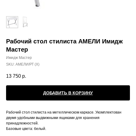
Рабочий стол стилиста АМЕЛИ Имидж
Мастер
Имидж Мастер
SKU:
АМЕЛИ/РТ (Х)
13 750
р.
ДОБАВИТЬ В КОРЗИНУ
Рабочий стол стилиста на метеллическом каркасе. Укомплектован
двумя удобными выдвижными ящиками для хранения
принадлежностей.
Базовые цвета: белый.