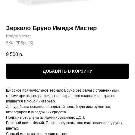
Зеркало Бруно Имидж Мастер
Имидж Мастер
SKU:
РТ-Брн (Х)
9 500
р.
ДОБАВИТЬ В КОРЗИНУ
Широкое прямоугольное зеркало Бруно без рамы с ограненными
краями зрительно расширит пространство салона и прекрасно
впишется в любой интерьер.
Для удобства оснащено открытой полкой для инструментов,
аксессуаров и укладочных средств.
Полка изготовлена из ламинированного ДСП.
Базовый цвет - белый. По запросу возможно изготовление в других
цветах.
Способ монтажа: крепление к стене.