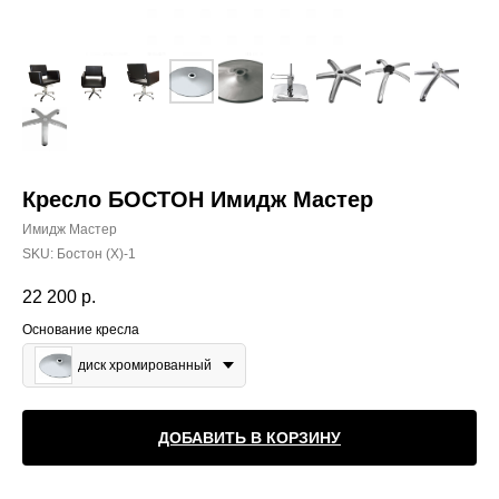
Кресло БОСТОН Имидж Мастер
Имидж Мастер
SKU:
Бостон (Х)-1
22 200
р.
Основание кресла
диск хромированный
ДОБАВИТЬ В КОРЗИНУ