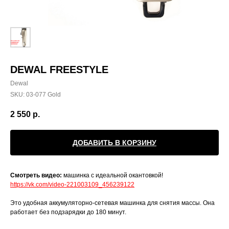
DEWAL FREESTYLE
Dewal
SKU:
03-077 Gold
2 550
р.
ДОБАВИТЬ В КОРЗИНУ
Смотреть видео:
машинка с идеальной окантовкой!
https://vk.com/video-221003109_456239122
Это удобная аккумуляторно-сетевая машинка для снятия массы. Она
работает без подзарядки до 180 минут.