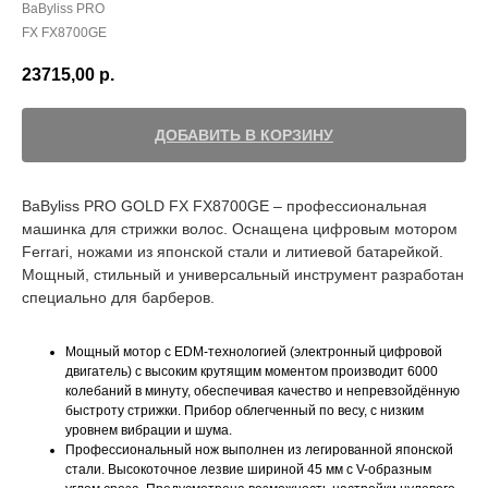
BaByliss PRO
FX FX8700GE
23715,00
р.
ДОБАВИТЬ В КОРЗИНУ
BaByliss PRO GOLD FX FX8700GE – профессиональная
машинка для стрижки волос. Оснащена цифровым мотором
Ferrari, ножами из японской стали и литиевой батарейкой.
Мощный, стильный и универсальный инструмент разработан
специально для барберов.
Мощный мотор с EDM-технологией (электронный цифровой
двигатель) с высоким крутящим моментом производит 6000
колебаний в минуту, обеспечивая качество и непревзойдённую
быстроту стрижки. Прибор облегченный по весу, с низким
уровнем вибрации и шума.
Профессиональный нож выполнен из легированной японской
стали. Высокоточное лезвие шириной 45 мм с V-образным