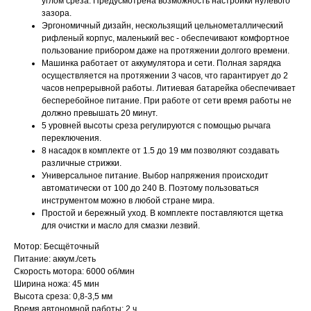
углом среза. Предусмотрена возможность настройки нулевого
зазора.
Эргономичный дизайн, нескользящий цельнометаллический
рифленый корпус, маленький вес - обеспечивают комфортное
пользование прибором даже на протяжении долгого времени.
Машинка работает от аккумулятора и сети. Полная зарядка
осуществляется на протяжении 3 часов, что гарантирует до 2
часов непрерывной работы. Литиевая батарейка обеспечивает
бесперебойное питание. При работе от сети время работы не
должно превышать 20 минут.
5 уровней высоты среза регулируются с помощью рычага
переключения.
8 насадок в комплекте от 1.5 до 19 мм позволяют создавать
различные стрижки.
Универсальное питание. Выбор напряжения происходит
автоматически от 100 до 240 В. Поэтому пользоваться
инструментом можно в любой стране мира.
Простой и бережный уход. В комплекте поставляются щетка
для очистки и масло для смазки лезвий.
Мотор: Бесщёточный
Питание: аккум./сеть
Скорость мотора: 6000 об/мин
Ширина ножа: 45 мин
Высота среза: 0,8-3,5 мм
Время автономной работы: 2 ч