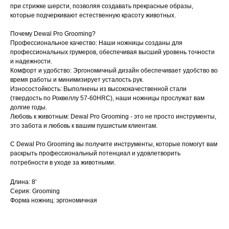
при стрижке шерсти, позволяя создавать прекрасные образы,
которые подчеркивают естественную красоту животных.
Почему Dewal Pro Grooming?
Профессиональное качество: Наши ножницы созданы для
профессиональных грумеров, обеспечивая высший уровень точности
и надежности.
Комфорт и удобство: Эргономичный дизайн обеспечивает удобство во
время работы и минимизирует усталость рук.
Износостойкость: Выполнены из высококачественной стали
(твердость по Роквеллу 57-60HRC), наши ножницы прослужат вам
долгие годы.
Любовь к животным: Dewal Pro Grooming - это не просто инструменты,
это забота и любовь к вашим пушистым клиентам.
С Dewal Pro Grooming вы получите инструменты, которые помогут вам
раскрыть профессиональный потенциал и удовлетворить
потребности в уходе за животными.
Длина: 8'
Серия: Grooming
Форма ножниц: эргономичная