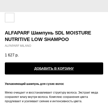
ALFAPARF Шампунь SDL MOISTURE
NUTRITIVE LOW SHAMPOO
ALFAPARF MILANO
1 627
р.
ДОБАВИТЬ В КОРЗИНУ
Увлажняющий шампунь для сухих волос
Mягко очищает и восстанавливает структуру волоса. Экстракт меда
сохраняет влагу внутри волоса. Комплекс сохранения цвета
продлевает и усиливает сияние и интенсивность цвета.