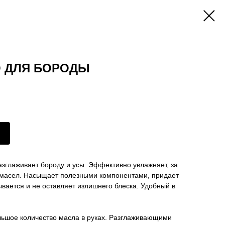
О ДЛЯ БОРОДЫ
азглаживает бороду и усы. Эффективно увлажняет, за
5 масел. Насыщает полезными компонентами, придает
ывается и не оставляет излишнего блеска. Удобный в
ьшое количество масла в руках. Разглаживающими