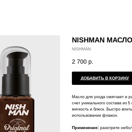
NISHMAN МАСЛ
NISHMAN
2 700
р.
ДОБАВИТЬ В КОРЗИНУ
Масло для ухода смягчает и р
счет уникального состава из 
мягкость и блеск. Быстро впит
использовании флакон.
Применение:
разотрите небол