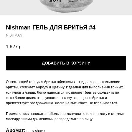
Nishman ГЕЛЬ ДЛЯ БРИТЬЯ #4
NISHMAN
1 627
р.
ДОБАВИТЬ В КОРЗИНУ
Освежающий гель для бритья обеспечивает идеальное скольжение
бритвы, смягчает бороду и щетину. Идеален для выполнения точных
контуров и линий. Легко наносится, позволяет бритве скользить по
коже более деликатно, увлажняет кожу в процессе бритья и
препятствует раздражению. Долго не высыхает. Не вспенивается.
Применение:
нанесите небольшое количество геля на кожу и мягкими
массирующими движениями распределите по лицу.
Аромат:
easy shave