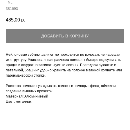
TNL
381693
485,00
р.
ДОБАВИТЬ В КОРЗИНУ
Нейлоновые зубчики деликатно проходятся по волосам, не нарушая
их структуру. Универсальная расческа помогает быстро подсушивать
прядки и аккуратно завивать густые локоны. Благодаря рукоятке с
петелькой, брашинг удобно хранить на полочке в ванной комнате или
парикмахерской стойке.
Расческа помогает укладывать волосы с помощью фена, облегчая
создание пышных причесок.
Материал: Алюминиевый
Цвет: металлик