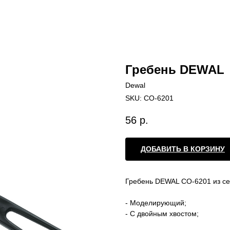
Гребень DEWAL
Dewal
SKU:
CO-6201
56
р.
ДОБАВИТЬ В КОРЗИНУ
Гребень DEWAL CO-6201 из с
- Моделирующий;
- С двойным хвостом;