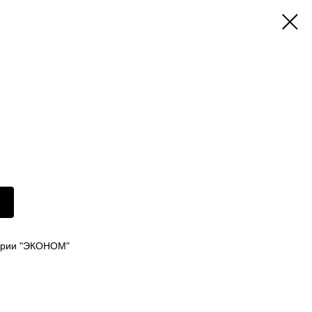
ерии "ЭКОНОМ"