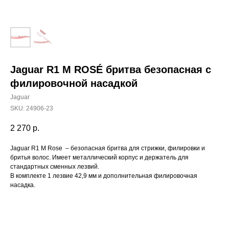
Jaguar R1 M ROSÉ бритва безопасная с
филировочной насадкой
Jaguar
SKU:
24906-23
2 270
р.
Jaguar R1 M Rose – безопасная бритва для стрижки, филировки и
бритья волос. Имеет металлический корпус и держатель для
стандартных сменных лезвий.
В комплекте 1 лезвие 42,9 мм и дополнительная филировочная
насадка.