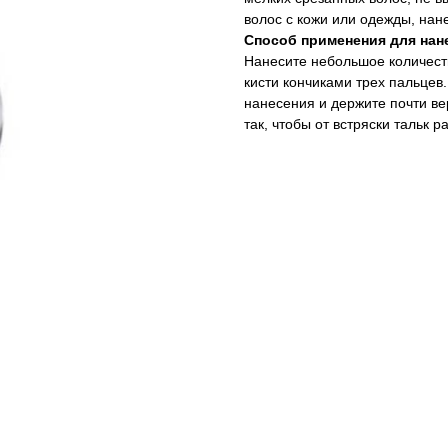
волос с кожи или одежды, нан
Способ применения для нане
Нанесите небольшое количеств
кисти кончиками трех пальцев.
нанесения и держите почти ве
так, чтобы от встряски тальк 