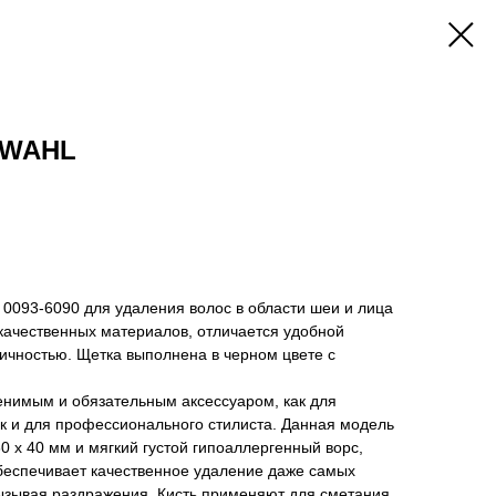
 WAHL
 0093-6090 для удаления волос в области шеи и лица
 качественных материалов, отличается удобной
ичностью. Щетка выполнена в черном цвете с
енимым и обязательным аксессуаром, как для
к и для профессионального стилиста. Данная модель
 x 40 мм и мягкий густой гипоаллергенный ворс,
обеспечивает качественное удаление даже самых
вызывая раздражения. Кисть применяют для сметания