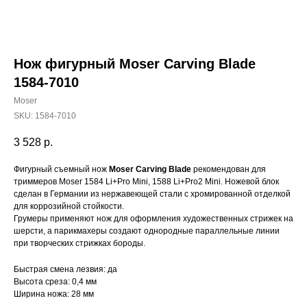
Нож фигурный Moser Carving Blade
1584-7010
Moser
SKU:
1584-7010
3 528
р.
Фигурный съемный нож
Moser Carving Blade
рекомендован для
триммеров Moser 1584 Li+Pro Mini, 1588 Li+Pro2 Mini. Ножевой блок
сделан в Германии из нержавеющей стали с хромированной отделкой
для коррозийной стойкости.
Грумеры применяют нож для оформления художественных стрижек на
шерсти, а парикмахеры создают однородные параллельные линии
при творческих стрижках бороды.
Быстрая смена лезвия: да
Высота среза: 0,4 мм
Ширина ножа: 28 мм