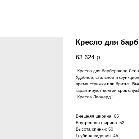
Кресло для бар
63 624
р.
"Кресло для барбершопа Леон
Удобное, стильное и функцио
время стрижки или бритья. Вы
гарантируют долгий срок слу
"Кресла Леонард"!
Внешняя ширина: 65
Внутренняя ширина: 52
Высота спинки: 50
Глубина сидения: 45