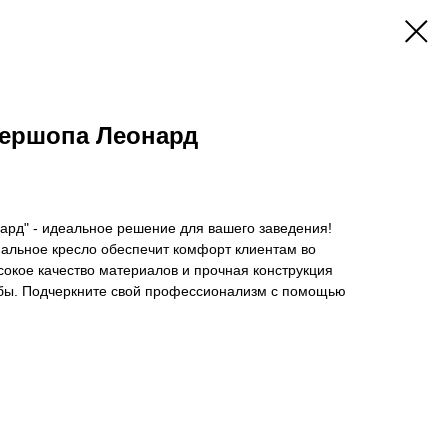
бершопа Леонард
ард" - идеальное решение для вашего заведения!
нальное кресло обеспечит комфорт клиентам во
сокое качество материалов и прочная конструкция
жбы. Подчеркните свой профессионализм с помощью