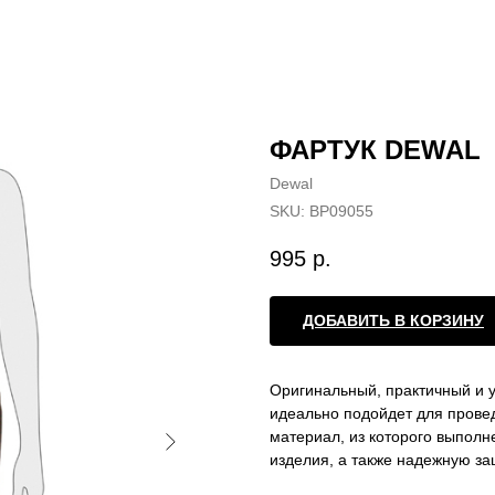
ФАРТУК DEWAL
Dewal
SKU:
BP09055
995
р.
ДОБАВИТЬ В КОРЗИНУ
Оригинальный, практичный и 
идеально подойдет для прове
материал, из которого выполн
изделия, а также надежную з