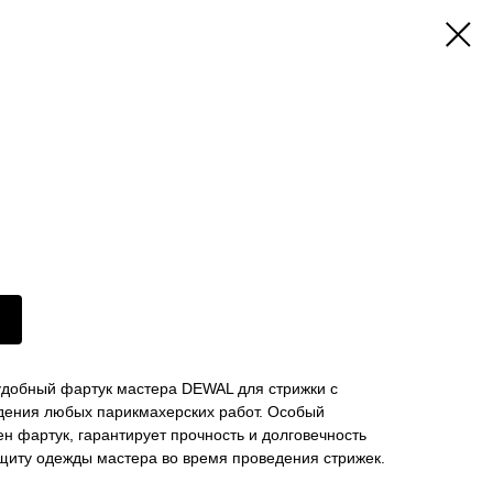
удобный фартук мастера DEWAL для стрижки с
дения любых парикмахерских работ. Особый
ен фартук, гарантирует прочность и долговечность
ащиту одежды мастера во время проведения стрижек.