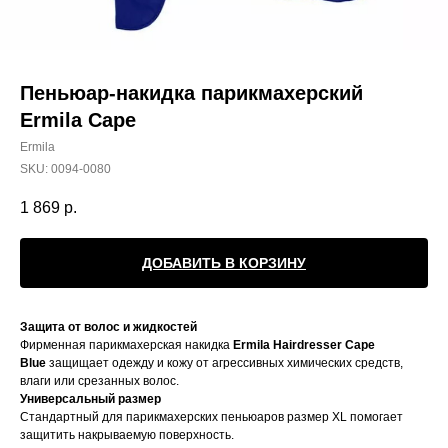
Пеньюар-накидка парикмахерский
Ermila Cape
Ermila
SKU:
0094-0080
1 869
р.
ДОБАВИТЬ В КОРЗИНУ
Защита от волос и жидкостей
Фирменная парикмахерская накидка
Ermila Hairdresser Cape
Blue
защищает одежду и кожу от агрессивных химических средств,
влаги или срезанных волос.
Универсальный размер
Стандартный для парикмахерских пеньюаров размер XL помогает
защитить накрываемую поверхность.